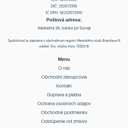
DIČ: 2121072910
IČ DPH: SK2121072910
Poštová adresa:
Nádražná 28, Ivanka pri Dunaji
Spoločnosť je zapísaná v obchodnom registri Mestského súdu Bratislava III
oddiel: Sro, vložka číslo: 133321/B
Menu
O nás
Obchodní zástupcovia
Kontakt
Doprava a platba
Ochrana osobných údajov
Obchodné podmienky
Odstúpenie od zmluvy