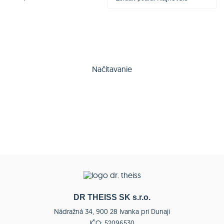
Načítavanie
DR THEISS SK s.r.o.
Nádražná 34, 900 28 Ivanka pri Dunaji
IČO: 52096530