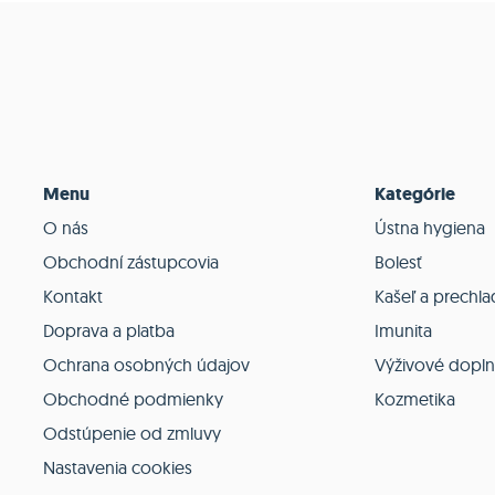
Menu
Kategórie
O nás
Ústna hygiena
Obchodní zástupcovia
Bolesť
Kontakt
Kašeľ a prechla
Doprava a platba
Imunita
Ochrana osobných údajov
Výživové dopl
Obchodné podmienky
Kozmetika
Odstúpenie od zmluvy
Nastavenia cookies