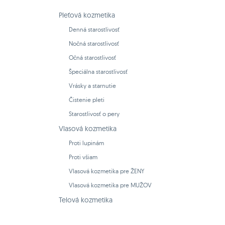
Pleťová kozmetika
Denná starostlivosť
Nočná starostlivosť
Očná starostlivosť
Špeciálna starostlivosť
Vrásky a starnutie
Čistenie pleti
Starostlivosť o pery
Vlasová kozmetika
Proti lupinám
Proti všiam
Vlasová kozmetika pre ŽENY
Vlasová kozmetika pre MUŽOV
Telová kozmetika