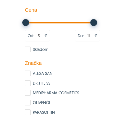
Cena
Od:
€
Do:
€
Skladom
Značka
ALLGA SAN
DR.THEISS
MEDIPHARMA COSMETICS
OLIVENÖL
PARASOFTIN