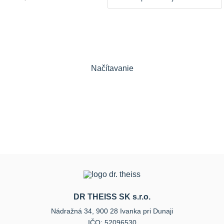
Načítavanie
DR THEISS SK s.r.o.
Nádražná 34, 900 28 Ivanka pri Dunaji
IČO: 52096530