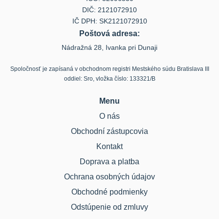
DIČ: 2121072910
IČ DPH: SK2121072910
Poštová adresa:
Nádražná 28, Ivanka pri Dunaji
Spoločnosť je zapísaná v obchodnom registri Mestského súdu Bratislava III
oddiel: Sro, vložka číslo: 133321/B
Menu
O nás
Obchodní zástupcovia
Kontakt
Doprava a platba
Ochrana osobných údajov
Obchodné podmienky
Odstúpenie od zmluvy