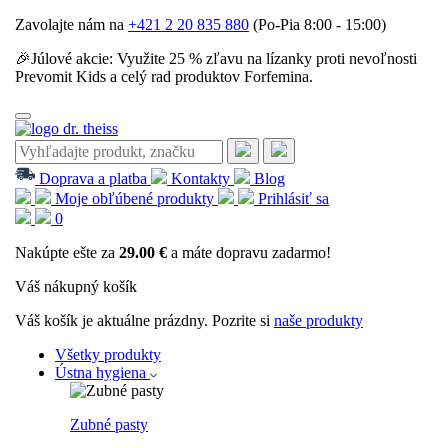
Zavolajte nám na
+421 2 20 835 880
(Po-Pia 8:00 - 15:00)
🎉Júlové akcie: Využite 25 % zľavu na lízanky proti nevoľnosti
Prevomit Kids a celý rad produktov Forfemina.
Doprava a platba
Kontakty
Blog
Moje obľúbené produkty
Prihlásiť sa
0
Nakúpte ešte za
29.00 €
a máte dopravu zadarmo!
Váš nákupný košík
Váš košík je aktuálne prázdny. Pozrite si
naše produkty
Všetky produkty
Ústna hygiena
Zubné pasty