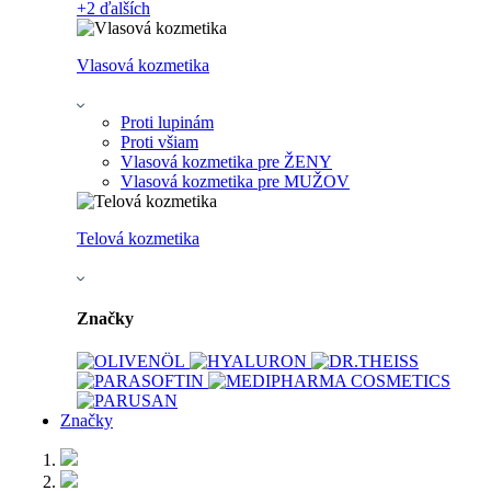
+2
ďalších
Vlasová kozmetika
Proti lupinám
Proti všiam
Vlasová kozmetika pre ŽENY
Vlasová kozmetika pre MUŽOV
Telová kozmetika
Značky
Značky