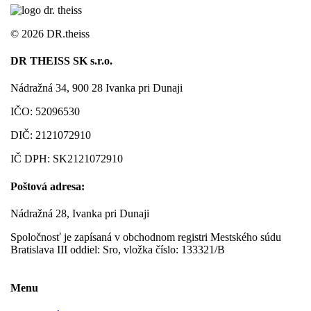
©
2026 DR.theiss
DR THEISS SK s.r.o.
Nádražná 34, 900 28 Ivanka pri Dunaji
IČO: 52096530
DIČ: 2121072910
IČ DPH: SK2121072910
Poštová adresa:
Nádražná 28, Ivanka pri Dunaji
Spoločnosť je zapísaná v obchodnom registri Mestského súdu
Bratislava III oddiel: Sro, vložka číslo: 133321/B
Menu