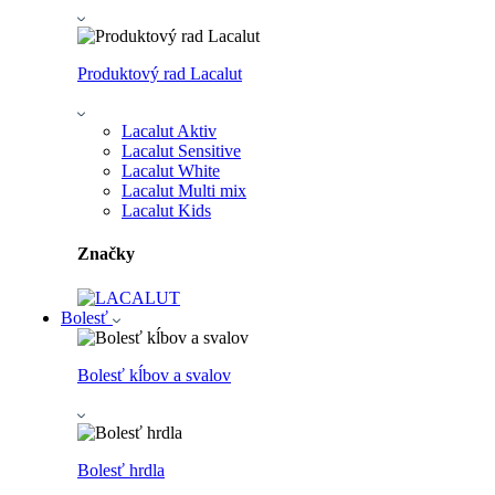
Produktový rad Lacalut
Lacalut Aktiv
Lacalut Sensitive
Lacalut White
Lacalut Multi mix
Lacalut Kids
Značky
Bolesť
Bolesť kĺbov a svalov
Bolesť hrdla