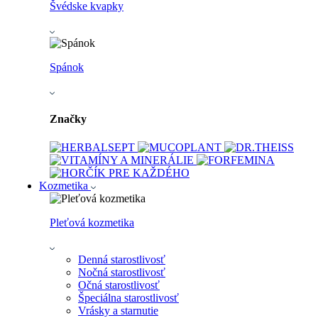
Švédske kvapky
Spánok
Značky
Kozmetika
Pleťová kozmetika
Denná starostlivosť
Nočná starostlivosť
Očná starostlivosť
Špeciálna starostlivosť
Vrásky a starnutie