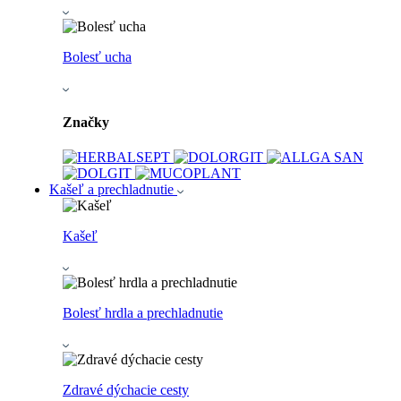
Bolesť ucha
Značky
Kašeľ a prechladnutie
Kašeľ
Bolesť hrdla a prechladnutie
Zdravé dýchacie cesty