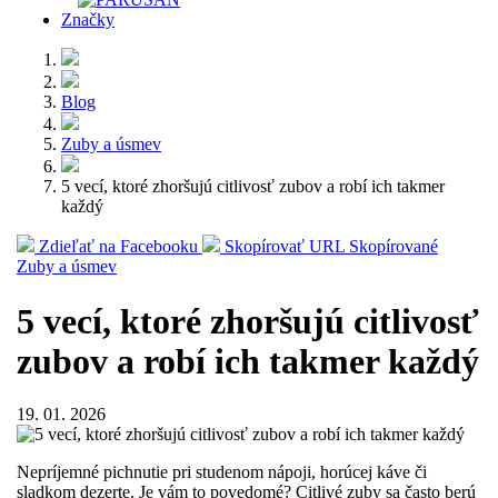
Značky
Blog
Zuby a úsmev
5 vecí, ktoré zhoršujú citlivosť zubov a robí ich takmer
každý
Zdieľať na Facebooku
Skopírovať URL
Skopírované
Zuby a úsmev
5 vecí, ktoré zhoršujú citlivosť
zubov a robí ich takmer každý
19. 01. 2026
Nepríjemné pichnutie pri studenom nápoji, horúcej káve či
sladkom dezerte. Je vám to povedomé? Citlivé zuby sa často berú