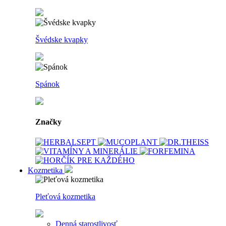
Švédske kvapky
Spánok
Značky
Kozmetika
Pleťová kozmetika
Denná starostlivosť