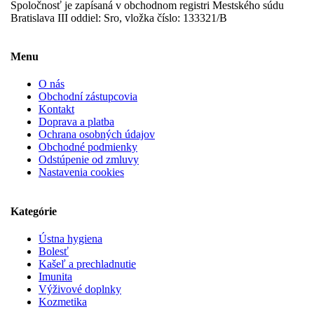
Spoločnosť je zapísaná v obchodnom registri Mestského súdu
Bratislava III oddiel: Sro, vložka číslo: 133321/B
Menu
O nás
Obchodní zástupcovia
Kontakt
Doprava a platba
Ochrana osobných údajov
Obchodné podmienky
Odstúpenie od zmluvy
Nastavenia cookies
Kategórie
Ústna hygiena
Bolesť
Kašeľ a prechladnutie
Imunita
Výživové doplnky
Kozmetika