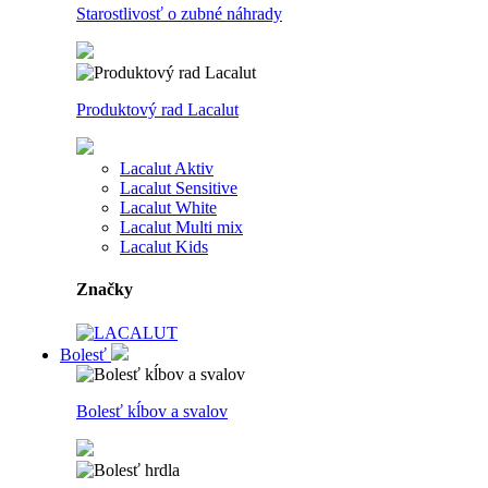
Starostlivosť o zubné náhrady
Produktový rad Lacalut
Lacalut Aktiv
Lacalut Sensitive
Lacalut White
Lacalut Multi mix
Lacalut Kids
Značky
Bolesť
Bolesť kĺbov a svalov