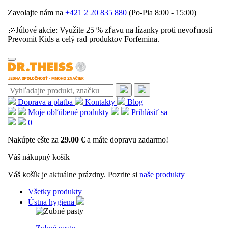
Zavolajte nám na
+421 2 20 835 880
(Po-Pia 8:00 - 15:00)
🎉Júlové akcie: Využite 25 % zľavu na lízanky proti nevoľnosti
Prevomit Kids a celý rad produktov Forfemina.
Doprava a platba
Kontakty
Blog
Moje obľúbené produkty
Prihlásiť sa
0
Nakúpte ešte za
29.00 €
a máte dopravu zadarmo!
Váš nákupný košík
Váš košík je aktuálne prázdny. Pozrite si
naše produkty
Všetky produkty
Ústna hygiena