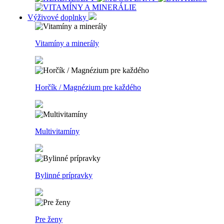
Výživové doplnky
Vitamíny a minerály
Horčík / Magnézium pre každého
Multivitamíny
Bylinné prípravky
Pre ženy