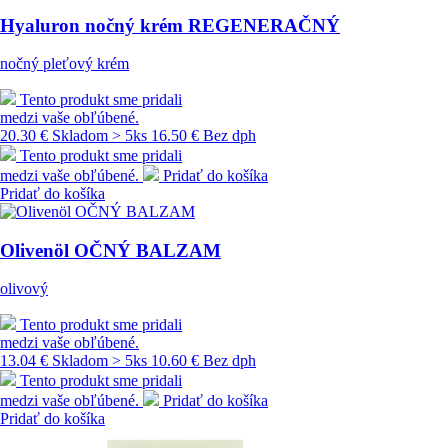
Hyaluron nočný krém REGENERAČNÝ
nočný pleťový krém
Tento produkt sme pridali
medzi vaše obľúbené.
20.30 €
Skladom > 5ks
16.50 € Bez dph
Tento produkt sme pridali
medzi vaše obľúbené.
Pridať do košíka
Pridať do košíka
Olivenöl OČNÝ BALZAM
olivový
Tento produkt sme pridali
medzi vaše obľúbené.
13.04 €
Skladom > 5ks
10.60 € Bez dph
Tento produkt sme pridali
medzi vaše obľúbené.
Pridať do košíka
Pridať do košíka