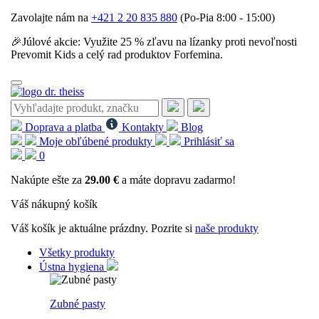
Zavolajte nám na
+421 2 20 835 880
(Po-Pia 8:00 - 15:00)
🎉Júlové akcie: Využite 25 % zľavu na lízanky proti nevoľnosti
Prevomit Kids a celý rad produktov Forfemina.
Doprava a platba
Kontakty
Blog
Moje obľúbené produkty
Prihlásiť sa
0
Nakúpte ešte za
29.00 €
a máte dopravu zadarmo!
Váš nákupný košík
Váš košík je aktuálne prázdny. Pozrite si
naše produkty
Všetky produkty
Ústna hygiena
Zubné pasty