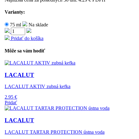
Varianty:
75 ml
Na sklade
Pridať do košíka
Môže sa vám hodiť
LACALUT
LACALUT AKTIV zubná kefka
2.95 €
Pridať
LACALUT
LACALUT TARTAR PROTECTION ústna voda