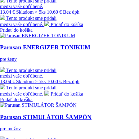
Tento produkt sme pridali
medzi vaše obľúbené.
13.04 €
Skladom > 5ks
10.60 € Bez dph
Tento produkt sme pridali
medzi vaše obľúbené.
Pridať do košíka
Pridať do košíka
Parusan ENERGIZER TONIKUM
pre ženy
Tento produkt sme pridali
medzi vaše obľúbené.
13.04 €
Skladom > 5ks
10.60 € Bez dph
Tento produkt sme pridali
medzi vaše obľúbené.
Pridať do košíka
Pridať do košíka
Parusan STIMULÁTOR ŠAMPÓN
pre mužov