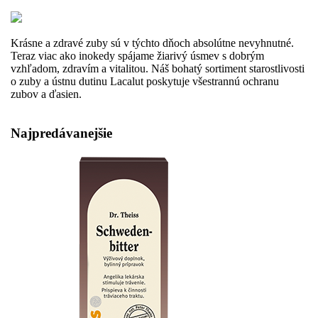
Krásne a zdravé zuby sú v týchto dňoch absolútne nevyhnutné.
Teraz viac ako inokedy spájame žiarivý úsmev s dobrým
vzhľadom, zdravím a vitalitou. Náš bohatý sortiment starostlivosti
o zuby a ústnu dutinu Lacalut poskytuje všestrannú ochranu
zubov a ďasien.
Najpredávanejšie