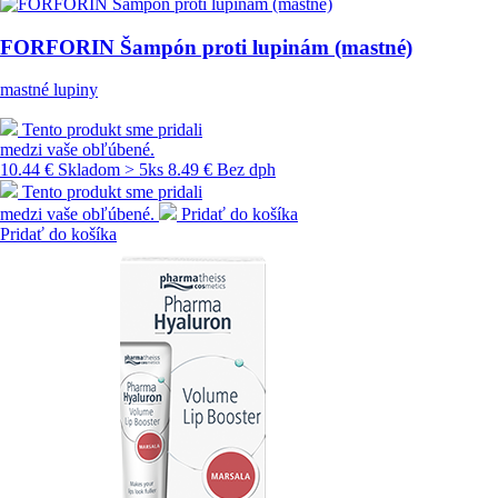
FORFORIN Šampón proti lupinám (mastné)
mastné lupiny
Tento produkt sme pridali
medzi vaše obľúbené.
10.44 €
Skladom > 5ks
8.49 € Bez dph
Tento produkt sme pridali
medzi vaše obľúbené.
Pridať do košíka
Pridať do košíka