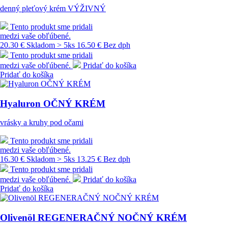
denný pleťový krém VÝŽIVNÝ
Tento produkt sme pridali
medzi vaše obľúbené.
20.30 €
Skladom > 5ks
16.50 € Bez dph
Tento produkt sme pridali
medzi vaše obľúbené.
Pridať do košíka
Pridať do košíka
Hyaluron OČNÝ KRÉM
vrásky a kruhy pod očami
Tento produkt sme pridali
medzi vaše obľúbené.
16.30 €
Skladom > 5ks
13.25 € Bez dph
Tento produkt sme pridali
medzi vaše obľúbené.
Pridať do košíka
Pridať do košíka
Olivenöl REGENERAČNÝ NOČNÝ KRÉM