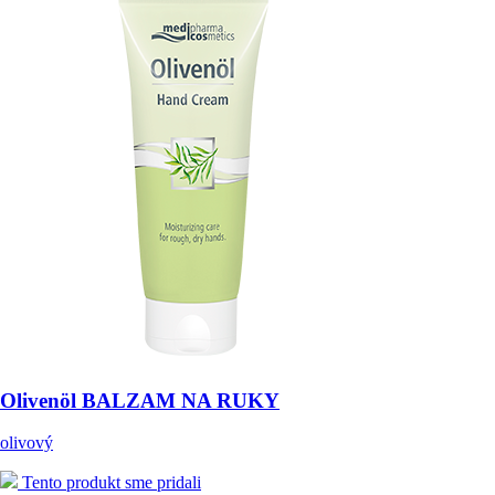
Olivenöl BALZAM NA RUKY
olivový
Tento produkt sme pridali