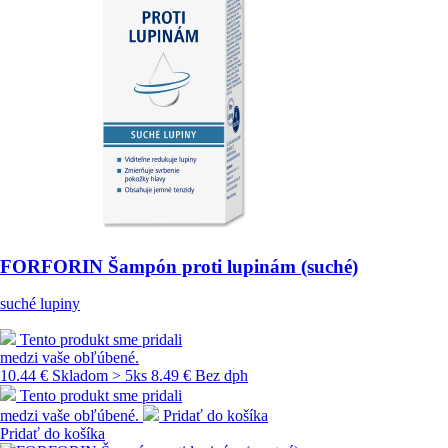
FORFORIN Šampón proti lupinám (suché)
suché lupiny
Tento produkt sme pridali
medzi vaše obľúbené.
10.44 €
Skladom > 5ks
8.49 € Bez dph
Tento produkt sme pridali
medzi vaše obľúbené.
Pridať do košíka
Pridať do košíka