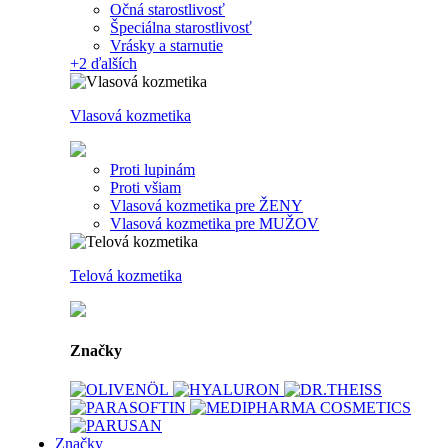
Očná starostlivosť
Špeciálna starostlivosť
Vrásky a starnutie
+2
ďalších
Vlasová kozmetika
Proti lupinám
Proti všiam
Vlasová kozmetika pre ŽENY
Vlasová kozmetika pre MUŽOV
Telová kozmetika
Značky
Značky