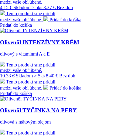
medzi vaše obľúbené.
4.15 €
Skladom > 5ks
3.37 € Bez dph
Tento produkt sme pridali
medzi vaše obľúbené.
Pridať do košíka
Pridať do košíka
Olivenöl INTENZÍVNY KRÉM
olivový s vitamínmi A a E
Tento produkt sme pridali
medzi vaše obľúbené.
10.33 €
Skladom > 5ks
8.40 € Bez dph
Tento produkt sme pridali
medzi vaše obľúbené.
Pridať do košíka
Pridať do košíka
Olivenöl TYČINKA NA PERY
olivová s mätovým olejom
Tento produkt sme pridali