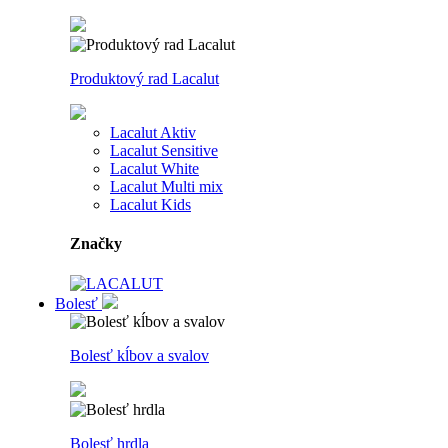
Produktový rad Lacalut
Lacalut Aktiv
Lacalut Sensitive
Lacalut White
Lacalut Multi mix
Lacalut Kids
Značky
Bolesť
Bolesť kĺbov a svalov
Bolesť hrdla