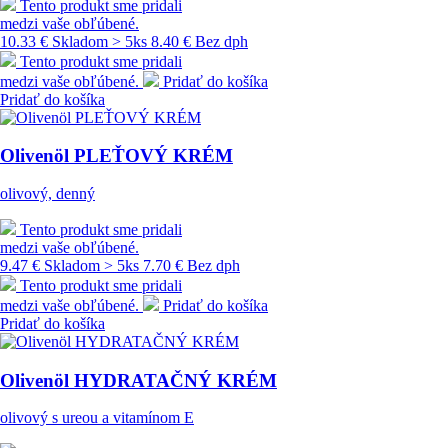
Tento produkt sme pridali
medzi vaše obľúbené.
10.33 €
Skladom > 5ks
8.40 € Bez dph
Tento produkt sme pridali
medzi vaše obľúbené.
Pridať do košíka
Pridať do košíka
Olivenöl PLEŤOVÝ KRÉM
olivový, denný
Tento produkt sme pridali
medzi vaše obľúbené.
9.47 €
Skladom > 5ks
7.70 € Bez dph
Tento produkt sme pridali
medzi vaše obľúbené.
Pridať do košíka
Pridať do košíka
Olivenöl HYDRATAČNÝ KRÉM
olivový s ureou a vitamínom E