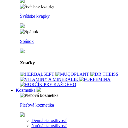
Švédske kvapky
Spánok
Značky
Kozmetika
Pleťová kozmetika
Denná starostlivosť
Nočná starostlivosť