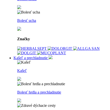
Bolesť ucha
Značky
Kašeľ a prechladnutie
Kašeľ
Bolesť hrdla a prechladnutie