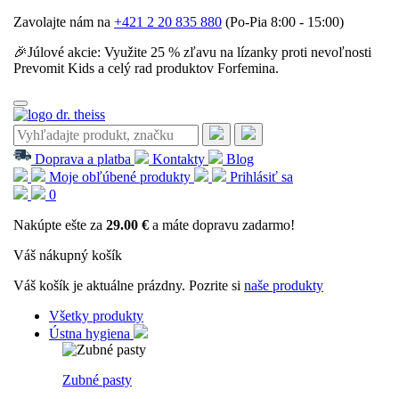
Zavolajte nám na
+421 2 20 835 880
(Po-Pia 8:00 - 15:00)
🎉Júlové akcie: Využite 25 % zľavu na lízanky proti nevoľnosti
Prevomit Kids a celý rad produktov Forfemina.
Doprava a platba
Kontakty
Blog
Moje obľúbené produkty
Prihlásiť sa
0
Nakúpte ešte za
29.00 €
a máte dopravu zadarmo!
Váš nákupný košík
Váš košík je aktuálne prázdny. Pozrite si
naše produkty
Všetky produkty
Ústna hygiena
Zubné pasty