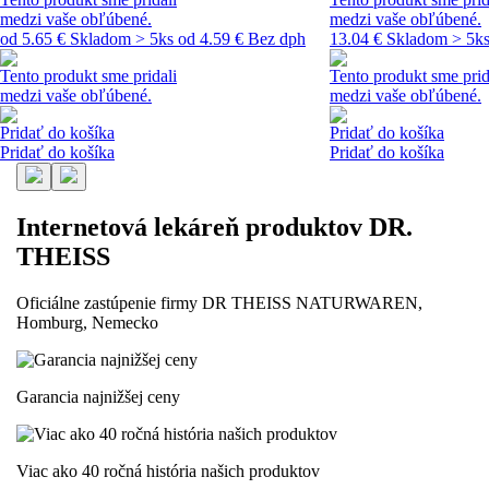
medzi vaše obľúbené.
medzi vaše obľúbené.
od 5.65 €
Skladom > 5ks
od 4.59 € Bez dph
13.04 €
Skladom > 5k
Tento produkt sme pridali
Tento produkt sme prid
medzi vaše obľúbené.
medzi vaše obľúbené.
Pridať do košíka
Pridať do košíka
Pridať do košíka
Pridať do košíka
Internetová lekáreň produktov DR.
THEISS
Oficiálne zastúpenie firmy DR THEISS NATURWAREN,
Homburg, Nemecko
Garancia najnižšej ceny
Viac ako 40 ročná história našich produktov