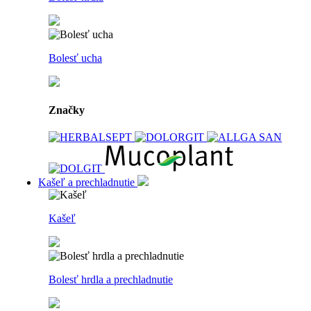
Bolesť ucha
Značky
Kašeľ a prechladnutie
Kašeľ
Bolesť hrdla a prechladnutie