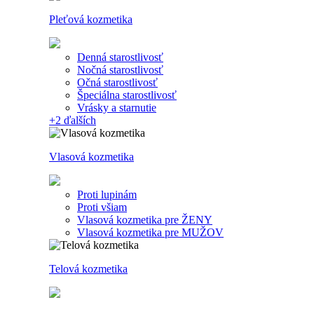
Pleťová kozmetika
Denná starostlivosť
Nočná starostlivosť
Očná starostlivosť
Špeciálna starostlivosť
Vrásky a starnutie
+2
ďalších
Vlasová kozmetika
Proti lupinám
Proti všiam
Vlasová kozmetika pre ŽENY
Vlasová kozmetika pre MUŽOV
Telová kozmetika