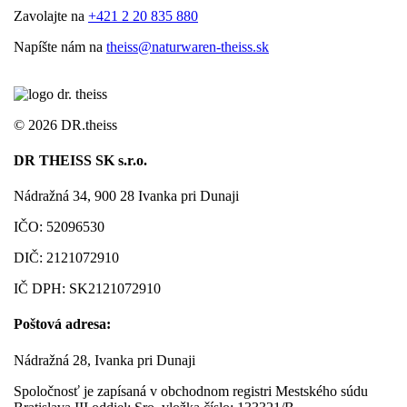
Zavolajte na
+421 2 20 835 880
Napíšte nám na
theiss@naturwaren-theiss.sk
©
2026 DR.theiss
DR THEISS SK s.r.o.
Nádražná 34, 900 28 Ivanka pri Dunaji
IČO: 52096530
DIČ: 2121072910
IČ DPH: SK2121072910
Poštová adresa:
Nádražná 28, Ivanka pri Dunaji
Spoločnosť je zapísaná v obchodnom registri Mestského súdu