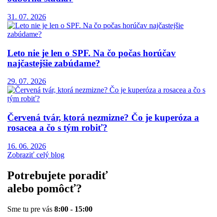
31. 07. 2026
Leto nie je len o SPF. Na čo počas horúčav
najčastejšie zabúdame?
29. 07. 2026
Červená tvár, ktorá nezmizne? Čo je kuperóza a
rosacea a čo s tým robiť?
16. 06. 2026
Zobraziť celý blog
Potrebujete poradiť
alebo pomôcť?
Sme tu pre vás
8:00 - 15:00