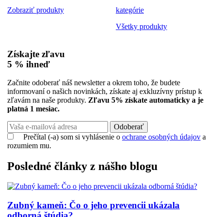
Zobraziť produkty
kategórie
Všetky produkty
Získajte zľavu
5 %
ihneď
Začnite odoberať náš newsletter a okrem toho, že budete
informovaní o našich novinkách, získate aj exkluzívny prístup k
zľavám na naše produkty.
Zľavu 5% získate automaticky a je
platná 1 mesiac.
Odoberať
Prečítal (-a) som si vyhlásenie o
ochrane osobných údajov
a
rozumiem mu.
Posledné články z nášho blogu
Zubný kameň: Čo o jeho prevencii ukázala
odborná štúdia?