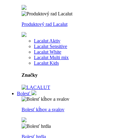
Produktový rad Lacalut
Lacalut Aktiv
Lacalut Sensitive
Lacalut White
Lacalut Multi mix
Lacalut Kids
Značky
Bolesť
Bolesť kĺbov a svalov
Bolesť hrdla