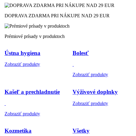
DOPRAVA ZDARMA PRI NÁKUPE NAD 29 EUR
Prémiové prísady v produktoch
Ústna hygiena
Bolesť
Zobraziť produkty
Zobraziť produkty
Kašeľ a prechladnutie
Výživové doplnky
Zobraziť produkty
Zobraziť produkty
Kozmetika
Všetky