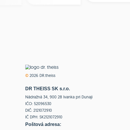
©
2026 DR.theiss
DR THEISS SK s.r.o.
Nádražná 34, 900 28 Ivanka pri Dunaji
IČO: 52096530
DIČ: 2121072910
IČ DPH: SK2121072910
Poštová adresa: