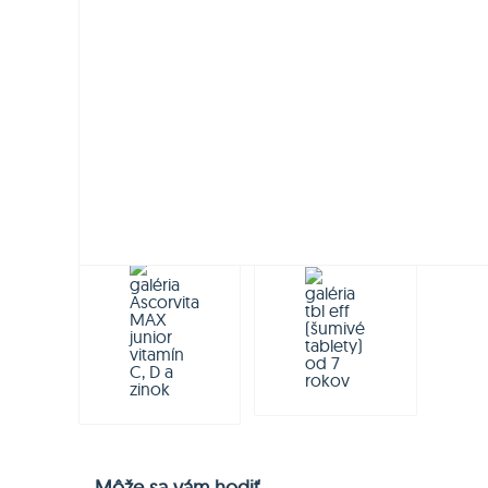
Môže sa vám hodiť