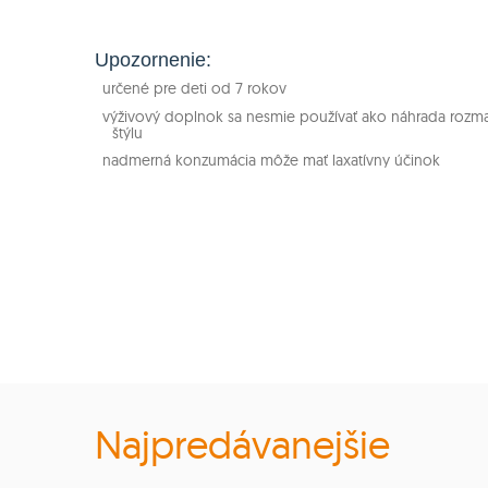
Upozornenie:
určené pre deti od 7 rokov
výživový doplnok sa nesmie používať ako náhrada rozman
štýlu
nadmerná konzumácia môže mať laxatívny účinok
Najpredávanejšie