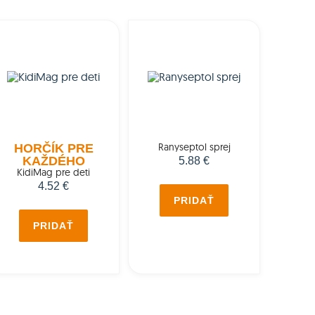
Ranyseptol sprej
HORČÍK PRE
KAŽDÉHO
5.88 €
KidiMag pre deti
4.52 €
PRIDAŤ
PRIDAŤ