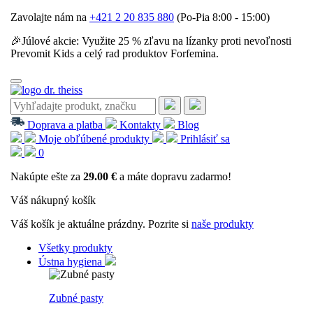
Zavolajte nám na
+421 2 20 835 880
(Po-Pia 8:00 - 15:00)
🎉Júlové akcie: Využite 25 % zľavu na lízanky proti nevoľnosti
Prevomit Kids a celý rad produktov Forfemina.
Doprava a platba
Kontakty
Blog
Moje obľúbené produkty
Prihlásiť sa
0
Nakúpte ešte za
29.00 €
a máte dopravu zadarmo!
Váš nákupný košík
Váš košík je aktuálne prázdny. Pozrite si
naše produkty
Všetky produkty
Ústna hygiena
Zubné pasty