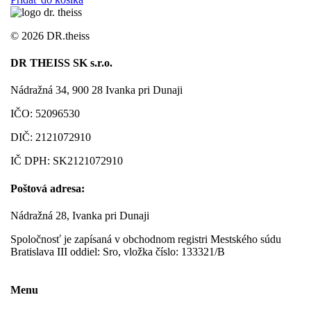
©
2026 DR.theiss
DR THEISS SK s.r.o.
Nádražná 34, 900 28 Ivanka pri Dunaji
IČO: 52096530
DIČ: 2121072910
IČ DPH: SK2121072910
Poštová adresa:
Nádražná 28, Ivanka pri Dunaji
Spoločnosť je zapísaná v obchodnom registri Mestského súdu
Bratislava III oddiel: Sro, vložka číslo: 133321/B
Menu