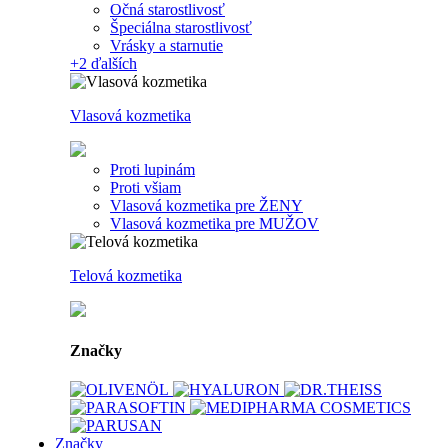
Očná starostlivosť
Špeciálna starostlivosť
Vrásky a starnutie
+2
ďalších
Vlasová kozmetika
Proti lupinám
Proti všiam
Vlasová kozmetika pre ŽENY
Vlasová kozmetika pre MUŽOV
Telová kozmetika
Značky
Značky