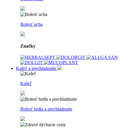
Bolesť ucha
Značky
Kašeľ a prechladnutie
Kašeľ
Bolesť hrdla a prechladnutie