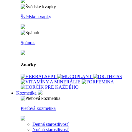
Švédske kvapky
Spánok
Značky
Kozmetika
Pleťová kozmetika
Denná starostlivosť
Nočná starostlivosť