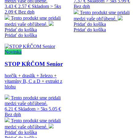
medzi vaše obľúbené.
7.37 €
Skladom > 5ks
5.99 €
3.43 €
2.57 €
Skladom > 5ks
Bez dph
2.09 € Bez dph
Tento produkt sme pridali
Tento produkt sme pridali
medzi vaše obľúbené.
medzi vaše obľúbené.
Pridať do košíka
Pridať do košíka
Pridať do košíka
Pridať do košíka
Novinka
STOP KŔČOM Senior
horčík + draslík + železo +
vitamíny B, C a D + extrakt z
hlohu
Tento produkt sme pridali
medzi vaše obľúbené.
6.21 €
Skladom > 5ks
5.05 €
Bez dph
Tento produkt sme pridali
medzi vaše obľúbené.
Pridať do košíka
Pridať do košíka