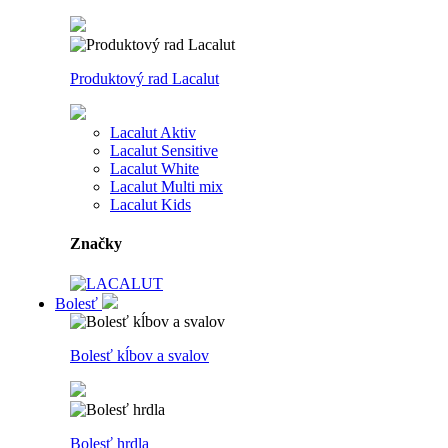
Produktový rad Lacalut
Lacalut Aktiv
Lacalut Sensitive
Lacalut White
Lacalut Multi mix
Lacalut Kids
Značky
Bolesť
Bolesť kĺbov a svalov
Bolesť hrdla