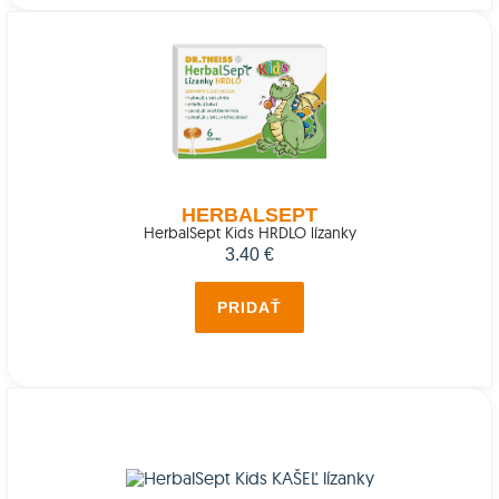
HERBALSEPT
HerbalSept Kids HRDLO lízanky
3.40 €
PRIDAŤ