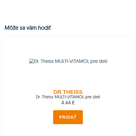
Môže sa vám hodiť
DR.THEISS
Dr. Theiss MULTI-VITAMOL pre deti
4.44 €
PRIDAŤ