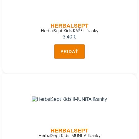
HERBALSEPT
HerbalSept Kids KAŠEĽ lízanky
3.40 €
PRIDAŤ
HERBALSEPT
HerbalSept Kids IMUNITA lízanky