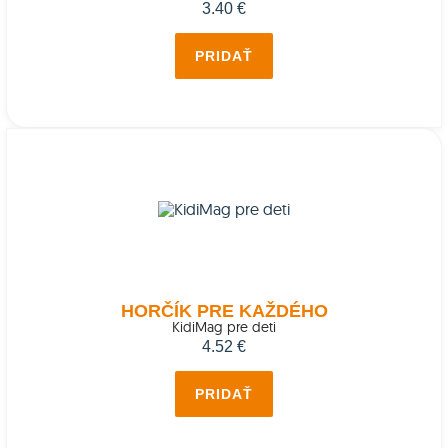
3.40 €
PRIDAŤ
HORČÍK PRE KAŽDÉHO
KidiMag pre deti
4.52 €
PRIDAŤ