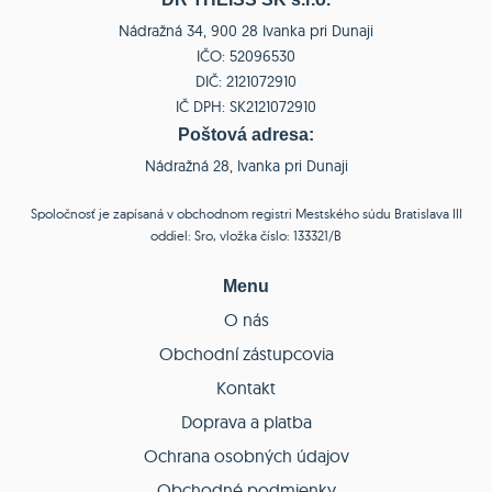
Nádražná 34, 900 28 Ivanka pri Dunaji
IČO: 52096530
DIČ: 2121072910
IČ DPH: SK2121072910
Poštová adresa:
Nádražná 28, Ivanka pri Dunaji
Spoločnosť je zapísaná v obchodnom registri Mestského súdu Bratislava III
oddiel: Sro, vložka číslo: 133321/B
Menu
O nás
Obchodní zástupcovia
Kontakt
Doprava a platba
Ochrana osobných údajov
Obchodné podmienky