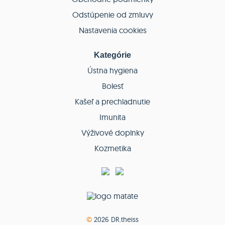
Odstúpenie od zmluvy
Nastavenia cookies
Kategórie
Ústna hygiena
Bolesť
Kašeľ a prechladnutie
Imunita
Výživové doplnky
Kozmetika
©
2026 DR.theiss