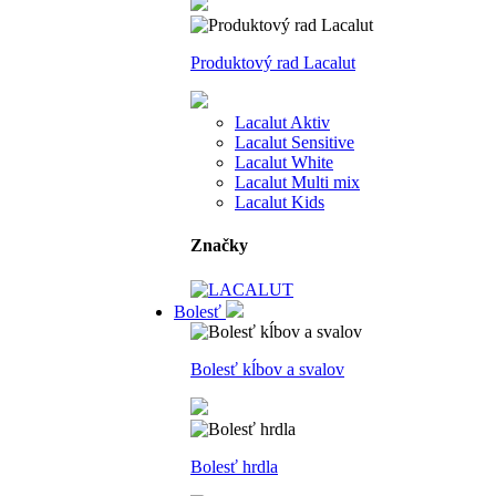
Produktový rad Lacalut
Lacalut Aktiv
Lacalut Sensitive
Lacalut White
Lacalut Multi mix
Lacalut Kids
Značky
Bolesť
Bolesť kĺbov a svalov
Bolesť hrdla