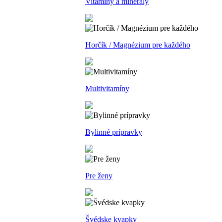
Vitamíny a minerály
Horčík / Magnézium pre každého
Multivitamíny
Bylinné prípravky
Pre ženy
Švédske kvapky